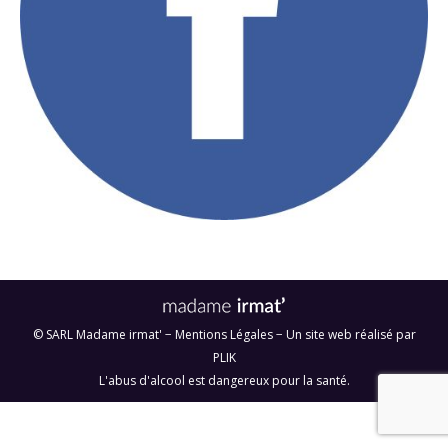
© SARL Madame irmat' −
Mentions Légales
− Un site web réalisé par
PLIK
L'abus d'alcool est dangereux pour la santé.